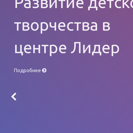
Развитие детск
творчества в
центре Лидер
Подробнее