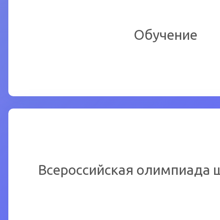
Ознакомиться подробнее
Обучение
Перейти
Чтобы ознакомиться подроб
Всероссийская олимпиада 
Перейти