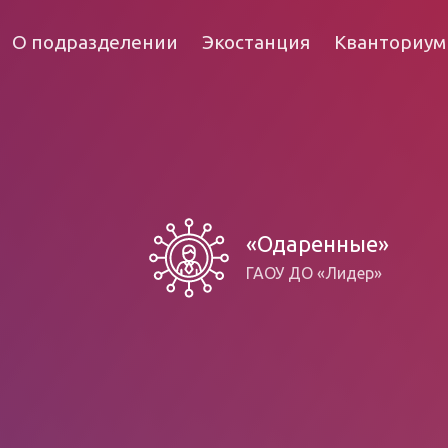
О подразделении
Экостанция
Кванториум
«Одаренные»
ГАОУ ДО «Лидер»