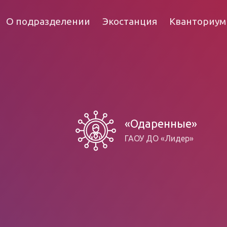
О подразделении
Экостанция
Кванториум
«Одаренные»
ГАОУ ДО «Лидер»