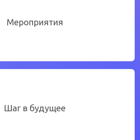
обы ознакомиться подробнее
Мероприятия
Перейти
обы ознакомиться подробнее
Шаг в будущее
Перейти