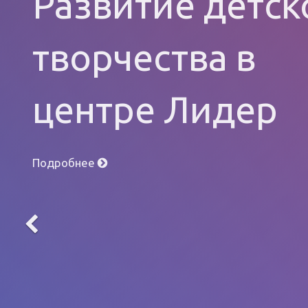
Развитие детск
творчества в
центре Лидер
Подробнее