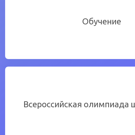
Ознакомиться подробнее
Обучение
Перейти
Чтобы ознакомиться подроб
Всероссийская олимпиада 
Перейти